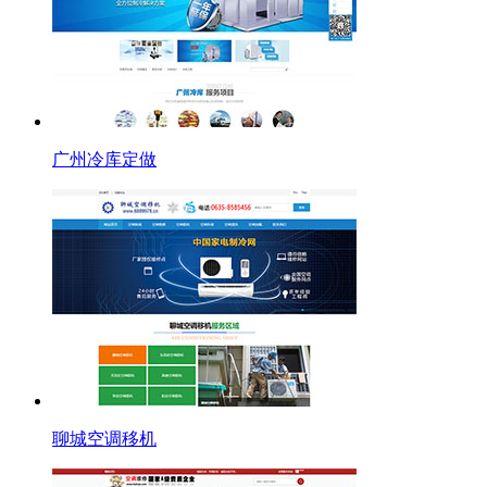
广州冷库定做
聊城空调移机