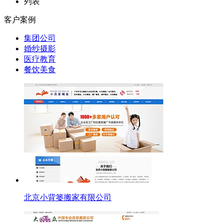
列表
客户案例
集团公司
婚纱摄影
医疗教育
餐饮美食
北京小背篓搬家有限公司