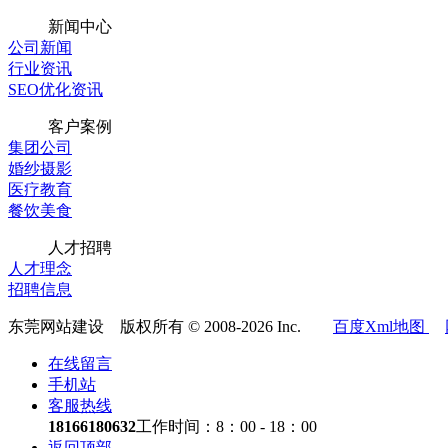
新闻中心
公司新闻
行业资讯
SEO优化资讯
客户案例
集团公司
婚纱摄影
医疗教育
餐饮美食
人才招聘
人才理念
招聘信息
东莞网站建设 版权所有 © 2008-2026 Inc.
百度Xml地图
在线留言
手机站
客服热线
18166180632
工作时间：8：00 - 18：00
返回顶部