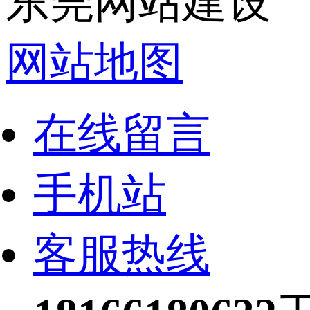
东莞网站建设 版权
网站地图
在线留言
手机站
客服热线