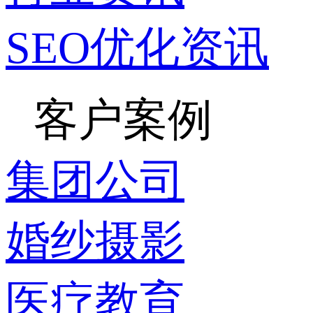
SEO优化资讯
客户案例
集团公司
婚纱摄影
医疗教育