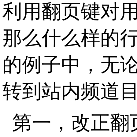
利用翻页键对
那么什么样的
的例子中，无论
转到站内频道
第一，改正翻