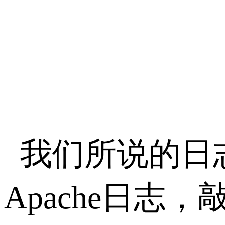
我们所说的日志
Apache日志