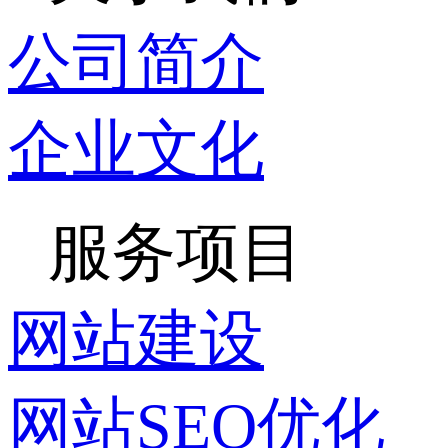
公司简介
企业文化
服务项目
网站建设
网站SEO优化