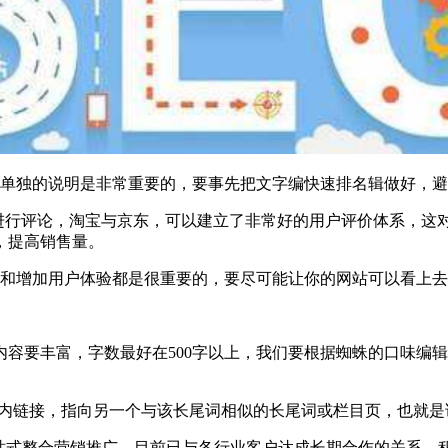
个单独的说明是非常重要的，要事先把文字编快速排名辑做好，
面进行评论，淘宝与京东，可以建立了非常好的用户评价体系，
，提高销售量。
升和增加用户体验都是很重要的，要尽可能让你的网站可以看上
容要丰富，字数最好在500字以上，我们要根据蜘蛛的口味编辑
站内链接，指向另一个与该长尾词相似的长尾词或栏目页，也就
一站式整合营销推广，目前已与各行业客户达成长期合作的关系