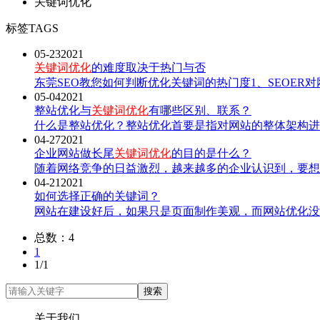
关键词优化
标签
TAGS
05-23
2021
关键词优化
的难度取决于热门与否
东莞SEO教您如何判断优化关键词的热门度1、SEOE
05-04
2021
整站优化与
关键词优化
有哪些区别、联系？
什么是整站优化？整站优化首要是指对网站的整体架构进
04-27
2021
企业网站做长尾
关键词优化
的目的是什么？
随着网络竞争的日益激烈，越来越多的企业认识到，要想
04-21
2021
如何选择正确的关键词？
网站在建设好后，如果只是页面制作美观，而网站优化没
总数：4
1
1/1
关于我们