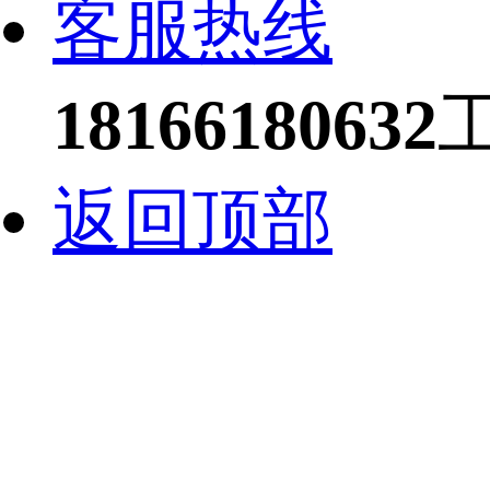
客服热线
18166180632
工
返回顶部